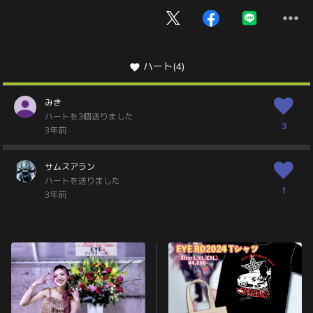
ハート
(4)
みき
ハートを3個送りました
3
3年前
サムスアラン
ハートを送りました
1
3年前