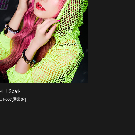
UM 「Spark」
NCT-007[通常盤]