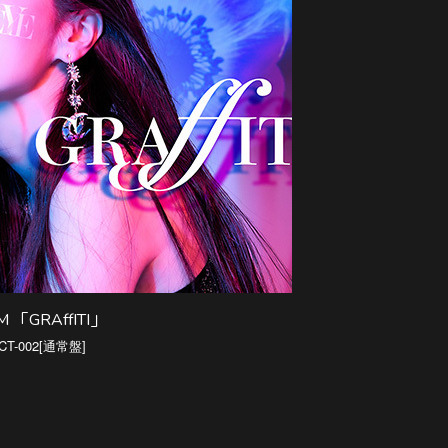
M 「GRAffITI」
NCT-002[通常盤]