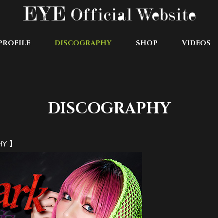
PROFILE
DISCOGRAPHY
SHOP
VIDEOS
DISCOGRAPHY
HY 】