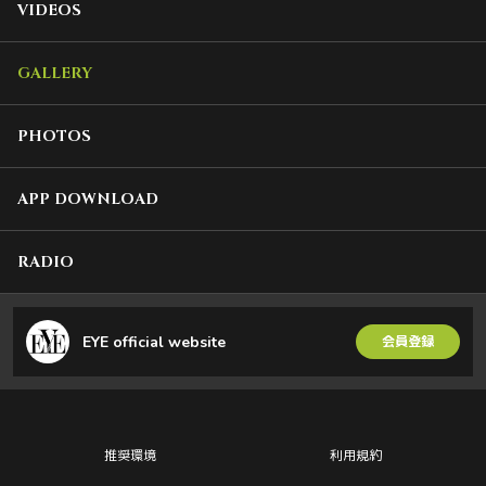
VIDEOS
GALLERY
PHOTOS
APP DOWNLOAD
RADIO
EYE official website
会員登録
推奨環境
利用規約