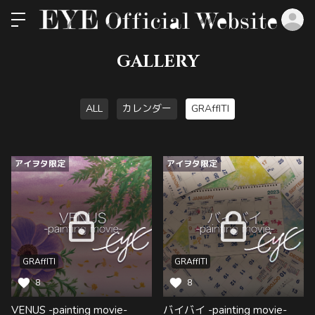
ロ
GALLERY
ALL
カレンダー
GRAffITI
アイヲタ限定
アイヲタ限定
GRAffITI
GRAffITI
8
8
VENUS -painting movie-
バイバイ -painting movie-