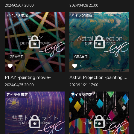
2024/05/07 20:00
2024/04/28 21:00
アイヲタ限定
アイヲタ限定
GRAffITI
GRAffITI
11
4
PLAY -painting movie-
Astral Projection -painting movie-
2024/04/25 20:00
2023/11/21 17:00
アイヲタ限定
アイヲタ限定