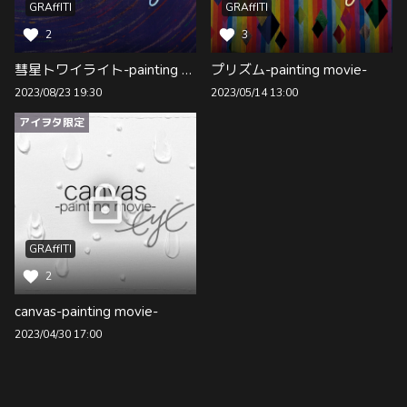
GRAffITI
GRAffITI
2
3
彗星トワイライト-painting movie-
プリズム-painting movie-
2023/08/23 19:30
2023/05/14 13:00
アイヲタ限定
GRAffITI
2
canvas-painting movie-
2023/04/30 17:00