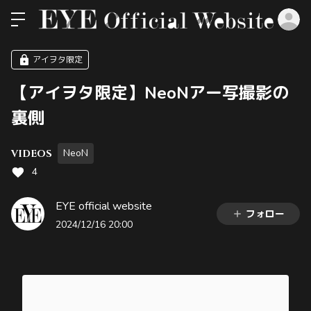
ロ
アイヲタ限定
【アイヲタ限定】NeoNアー写撮影の
裏側
NeoN
VIDEOS
4
EYE official website
フォロー
2024/12/16 20:00