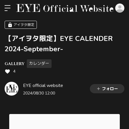
ロ
アイヲタ限定
【アイヲタ限定】EYE CALENDER
2024-September-
カレンダー
GALLERY
4
EYE official website
フォロー
2024/08/30 12:00